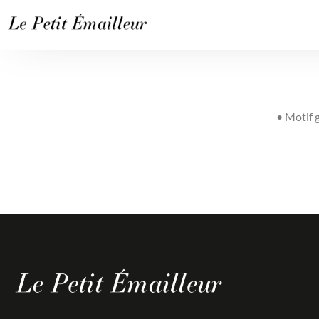
• Motif 