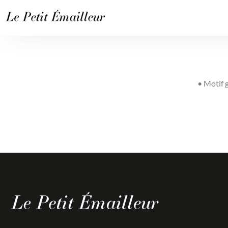
• Motif 