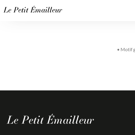
• Motif 