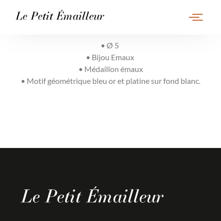
• Ø 5
• Bijou Emaux
• Médaillon émaux
• Motif géométrique bleu or et platine sur fond blanc.