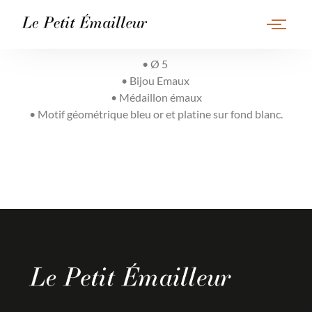
• Ø 5
• Bijou Emaux
• Médaillon émaux
• Motif géométrique bleu or et platine sur fond blanc.