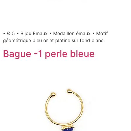
• Ø 5 • Bijou Emaux • Médaillon émaux • Motif
géométrique bleu or et platine sur fond blanc.
Bague -1 perle bleue