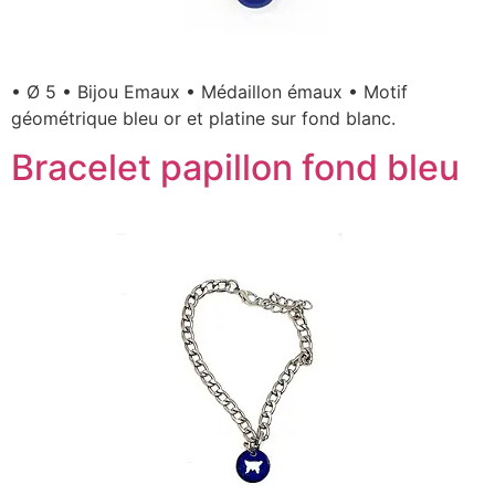
• Ø 5 • Bijou Emaux • Médaillon émaux • Motif
géométrique bleu or et platine sur fond blanc.
Bracelet papillon fond bleu