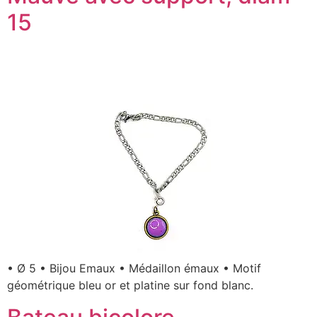
15
• Ø 5 • Bijou Emaux • Médaillon émaux • Motif
géométrique bleu or et platine sur fond blanc.