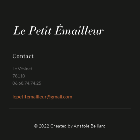
Contact
Le Vésinet
78110
06.68.74.74.25
lepetitemailleur@gmail.com
© 2022 Created by Anatole Belliard