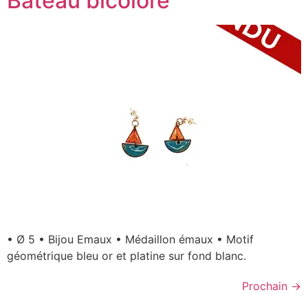
Bateau bicolore
• Ø 5 • Bijou Emaux • Médaillon émaux • Motif
géométrique bleu or et platine sur fond blanc.
Prochain
→