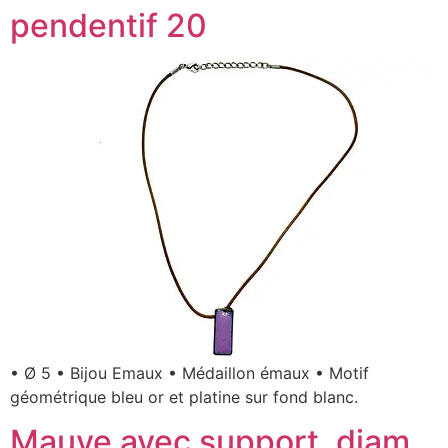
pendentif 20
• Ø 5 • Bijou Emaux • Médaillon émaux • Motif
géométrique bleu or et platine sur fond blanc.
Mauve avec support, diam