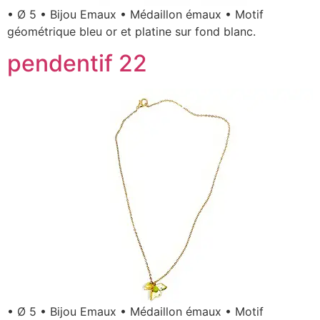
• Ø 5 • Bijou Emaux • Médaillon émaux • Motif
géométrique bleu or et platine sur fond blanc.
pendentif 22
• Ø 5 • Bijou Emaux • Médaillon émaux • Motif