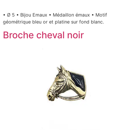
• Ø 5 • Bijou Emaux • Médaillon émaux • Motif
géométrique bleu or et platine sur fond blanc.
Broche cheval noir