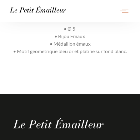
• Ø 5
• Bijou Emaux
• Médaillon émaux
• Motif géométrique bleu or et platine sur fond blanc.